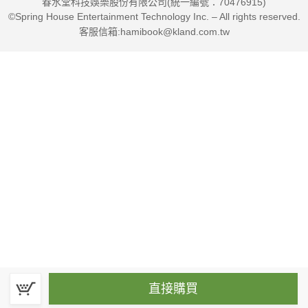
春水堂科技娛樂股份有限公司(統一編號：70476915)
©Spring House Entertainment Technology Inc. – All rights reserved.
客服信箱:hamibook@kland.com.tw
直接購買