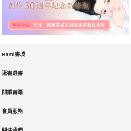
Hami書城
逛書選書
閱讀書籍
會員服務
關注我們