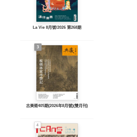
La Vie 8月號/2026 第268期
3
古美術405期(2026年8月號)(雙月刊)
4