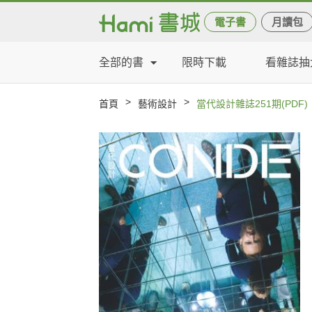
電子書
月讀包
全部的書
限時下載
看雜誌抽
>
>
首頁
藝術設計
當代設計雜誌251期(PDF)