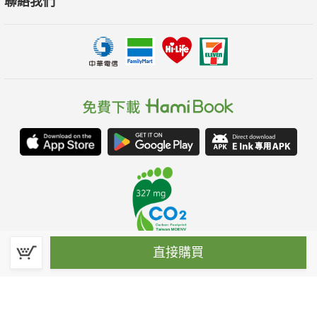
聯絡我們
直接購買
春水堂科技娛樂股份有限公司(統一編號：70476915)
©Spring House Entertainment Technology Inc. – All rights reserved.
客服信箱:hamibook@kland.com.tw