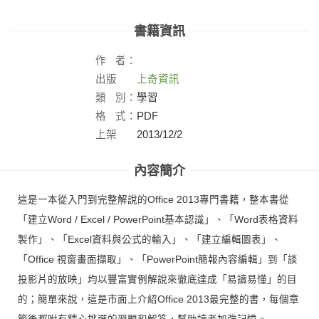
書籍資訊
作
者：
出版
上奇資訊
社：
類
別：
學習
格
式：
PDF
上架
2013/12/2
日：
內容簡介
這是一本從入門到完整解說的Office 2013專門書籍，整本書從
「建立Word / Excel / PowerPoint基本認識」、「Word表格資料
製作」、「Excel資料與公式的輸入」、「建立編輯圖表」、
「Office 視窗畫面擷取」、「PowerPoint簡報內容編輯」到「談
投影片的放映」均以豐富實例解說來徹底達成「易讀易懂」的目
的；簡單來說，這是市面上介紹Office 2013最完整的書，每個章