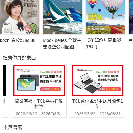
koobii高校誌no.36
Mook series 全球主
《花蓮趣》夏季號
台
要航空公司圖鑑
(PDF)
推薦你買好東西
哈利
閱讀有禮，TCL平板送觸
TCL數位筆記本送月讀包1
控筆
年
31
2026/06/20 - 2026/08/31
2026/06/20 - 2026/08/31
主題書展