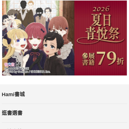
Hami書城
逛書選書