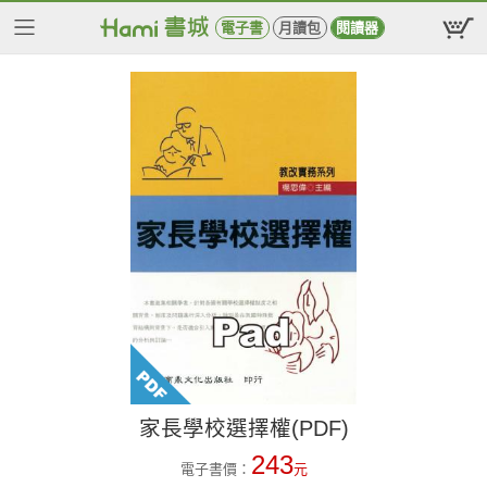
電子書
月讀包
閱讀器
家長學校選擇權(PDF)
243
電子書價：
元