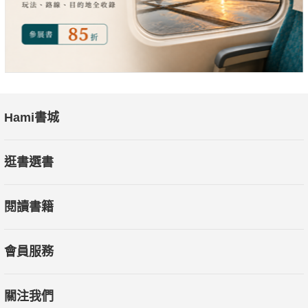
Hami書城
逛書選書
閱讀書籍
會員服務
關注我們