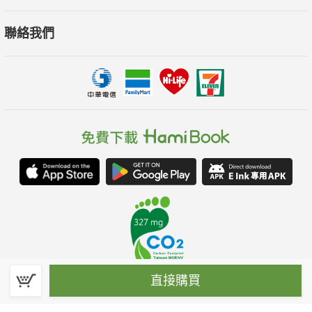
聯絡我們
直接購買
春水堂科技娛樂股份有限公司(統一編號：70476915)