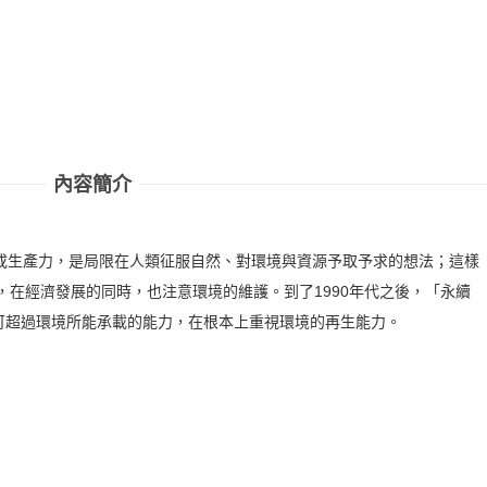
內容簡介
」或生產力，是局限在人類征服自然、對環境與資源予取予求的想法；這樣
代，在經濟發展的同時，也注意環境的維護。到了1990年代之後，「永續
可超過環境所能承載的能力，在根本上重視環境的再生能力。