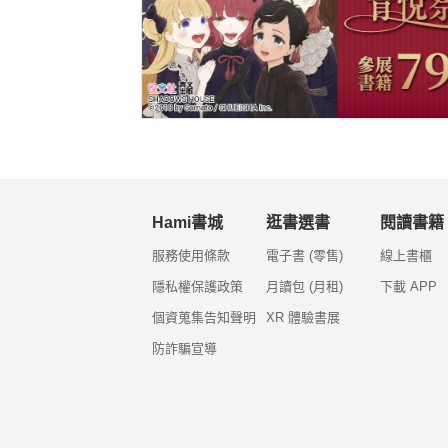
Hami書城
逛書選書
閱讀書籍
服務使用條款
電子書 (零售)
線上書櫃
隱私權保護政策
月讀包 (月租)
下載 APP
個資蒐集告知聲明
XR 體驗書展
防詐騙宣導