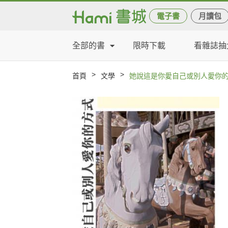
電子書
月讀包
全部的書
限時下載
看雜誌抽
>
>
首頁
文學
她說這是你愛自己或別人愛你的方式