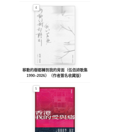
4
移動的樹都轉到我的背面（伍佰詩歌集
1990–2026）（作者簽名收藏版）
5