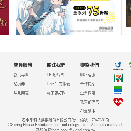
會員服務
關注我們
聯絡我們
會員專區
FB 粉絲團
聯絡客服
兌換券
Line 官方帳號
合作提案
常見問題
電子報訂閱
企業採購
教育部專案
AI聲繪本
春水堂科技娛樂股份有限公司(統一編號：70476915)
©Spring House Entertainment Technology Inc. – All rights reserved.
客服信箱:hamibook@kland.com.tw