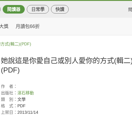
閱讀器
日常學
快讀
大獎
月讀包66折
(輯二)(PDF)
她說這是你愛自己或別人愛你的方式(輯二
(PDF)
作
者：
出版社：
滾石移動
類
別：
文學
格
式：
PDF
上架日：
2013/11/14