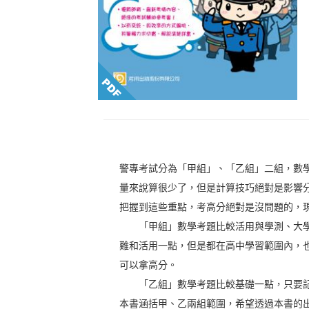
警專考試分為「甲組」、「乙組」二組，數
量來說算很少了，但是計算技巧絕對是影響
把握到這些重點，考高分絕對是沒問題的，現
「甲組」數學考題比較活用與學測、大學
難和活用一點，但是都在高中學習範圍內，
可以拿高分。
「乙組」數學考題比較基礎一點，只要記
本書涵括甲、乙兩組範圍，希望透過本書的