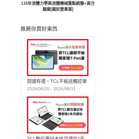
116年流體力學與流體機械重點統整+高分
題庫[國民營事業]
推薦你買好東西
閱讀有禮，TCL平板送觸控筆
2026/06/20 - 2026/08/31
TCL數位筆記本送月讀包1年