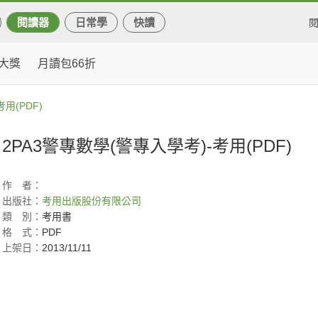
閱讀器
日常學
快讀
大獎
月讀包66折
用(PDF)
2PA3警專數學(警專入學考)-考用(PDF)
作
者：
出版社：
考用出版股份有限公司
類
別：
考用書
格
式：
PDF
上架日：
2013/11/11