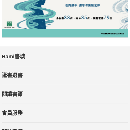
Hami書城
逛書選書
閱讀書籍
會員服務