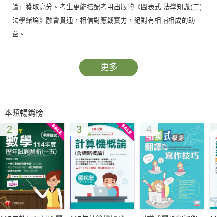
論」獲取高分。考生更能搭配考用出版的《圖表式 法學知識(二)
法學緒論》融會貫通，相信對應戰實力，絕對有相輔相成的助
益。
更多
本類暢銷榜
2
3
4