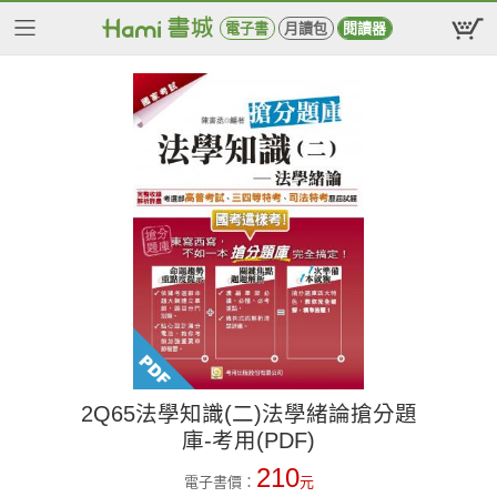
電子書
月讀包
閱讀器
2Q65法學知識(二)法學緒論搶分題
庫-考用(PDF)
210
電子書價：
元