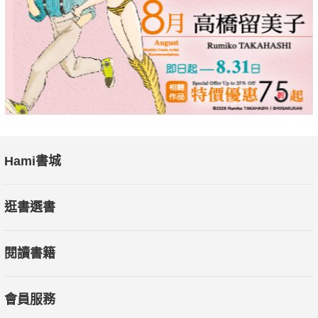
Hami書城
逛書選書
閱讀書籍
會員服務