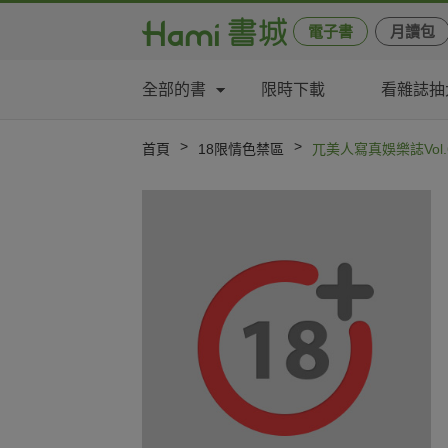
電子書
月讀包
全部的書
限時下載
看雜誌抽
>
>
首頁
18限情色禁區
兀美人寫真娛樂誌Vol.