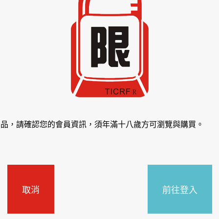
商品，請確認您的會員資訊，須年滿十八歲方可瀏覽與購買。
取消
前往登入