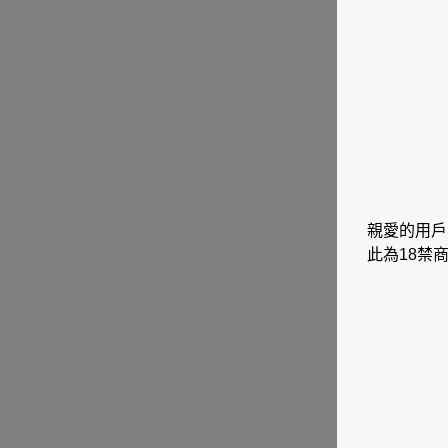
親愛的用戶
此為18禁