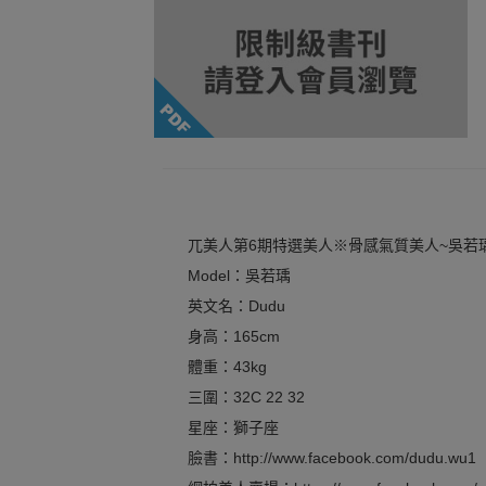
兀美人第6期特選美人※骨感氣質美人~吳若
Model：吳若瑀
英文名：Dudu
身高：165cm
體重：43kg
三圍：32C 22 32
星座：獅子座
臉書：http://www.facebook.com/dudu.wu1