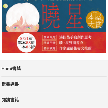
Hami書城
逛書選書
閱讀書籍