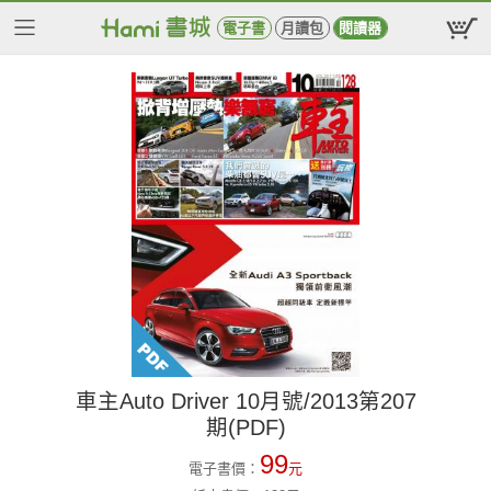
電子書
月讀包
閱讀器
車主Auto Driver 10月號/2013第207
期(PDF)
99
電子書價：
元