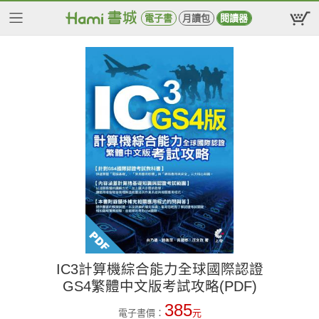
電子書
月讀包
閱讀器
IC3計算機綜合能力全球國際認證
GS4繁體中文版考試攻略(PDF)
385
電子書價：
元