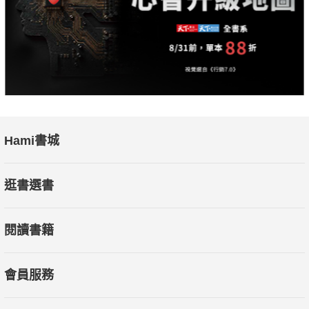
Hami書城
逛書選書
閱讀書籍
會員服務