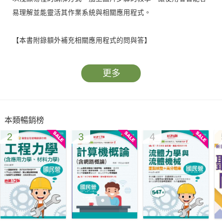
易理解並能靈活其作業系統與相關應用程式。
【本書附錄額外補充相關應用程式的問與答】
提供豐富的模擬試題，以及詳細的補充知識，幫助您輕鬆了解認
證考試關鍵，增加臨場實務經驗，並能順利考取GS4證照。
更多
本類暢銷榜
2
3
4