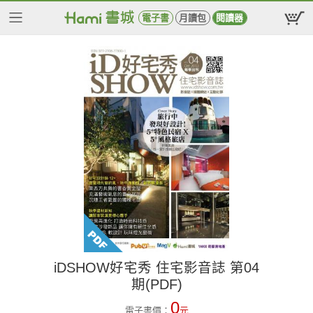
電子書
月讀包
閱讀器
iDSHOW好宅秀 住宅影音誌 第04
期(PDF)
0
電子書價：
元