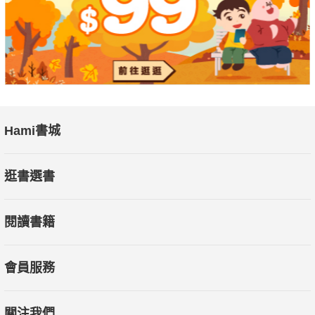
Hami書城
逛書選書
閱讀書籍
會員服務
關注我們