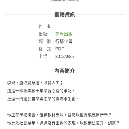
書籍資訊
作
者：
出版
商周出版
社：
類
別：
行銷企管
格
式：
PDF
上架
2013/9/25
日：
內容簡介
學習，能改變命運，改變人生；
這是一本匯集數十年學習心得的筆記，
更是一門關於自學與偷學的職場求生術。
你正在學校研習，但覺教材乏味，疑惑以後真能應用所學？
你進入社會幾年，遲遲沒有出色的表現，以致無法晉升、調薪？