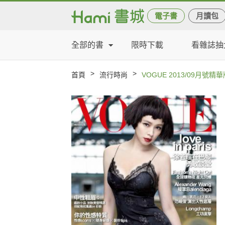
電子書
月讀包
全部的書
限時下載
看雜誌抽
>
>
首頁
流行時尚
VOGUE 2013/09月號精