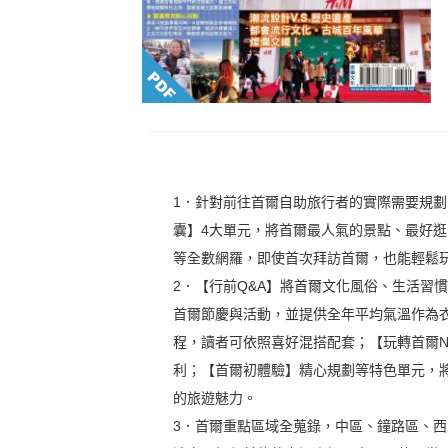
1．針對前往首爾自助旅行者的實際需要規
囊】4大單元，將首爾最人氣的景點、最好
等全數網羅，即使首次拜訪首爾，也能輕鬆
2．【行前Q&A】將首爾文化風俗、生活習
首爾節慶與活動，並提供全年平均氣溫作為
程，讀者可依照喜好混搭配套；【玩轉首爾NEW 
利；【首爾初體驗】精心規劃等特色單元，
的旅遊魅力。
3．首爾重點區域全蒐錄，中區、鐘路區、