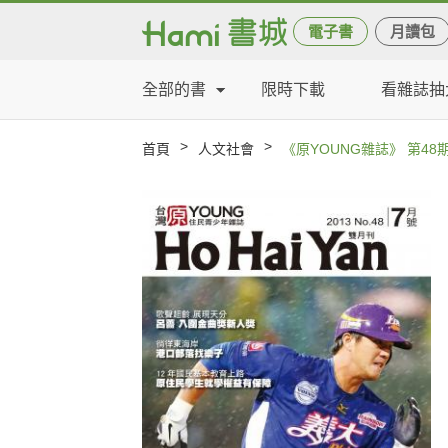
電子書
月讀包
全部的書
限時下載
看雜誌抽
>
>
首頁
人文社會
《原YOUNG雜誌》 第48期(