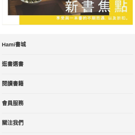
Hami書城
逛書選書
閱讀書籍
會員服務
關注我們