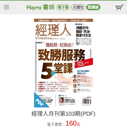
電子書
月讀包
閱讀器
經理人月刊第103期(PDF)
160
電子書價：
元