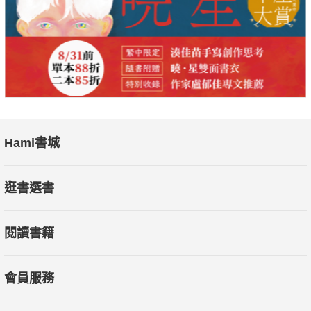
Hami書城
逛書選書
閱讀書籍
會員服務