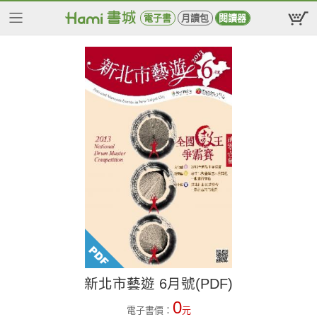
電子書
月讀包
閱讀器
新北市藝遊 6月號(PDF)
0
電子書價：
元