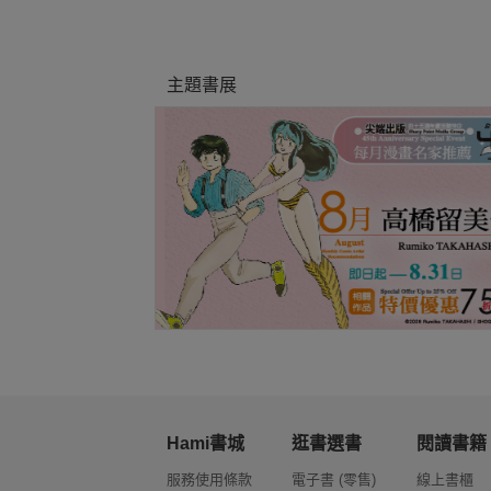
主題書展
Hami書城
逛書選書
閱讀書籍
服務使用條款
電子書 (零售)
線上書櫃