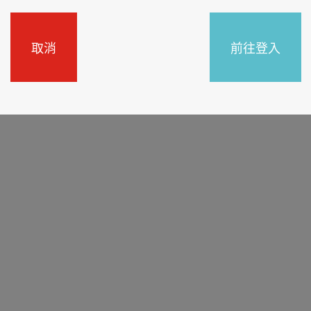
取消
前往登入