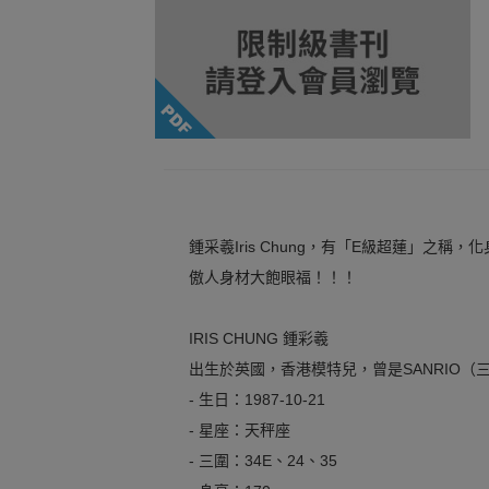
鍾采羲Iris Chung，有「E級超蓮」之稱，
傲人身材大飽眼福！！！
IRIS CHUNG 鍾彩羲
出生於英國，香港模特兒，曾是SANRIO（
- 生日：1987-10-21
- 星座：天秤座
- 三圍：34E、24、35