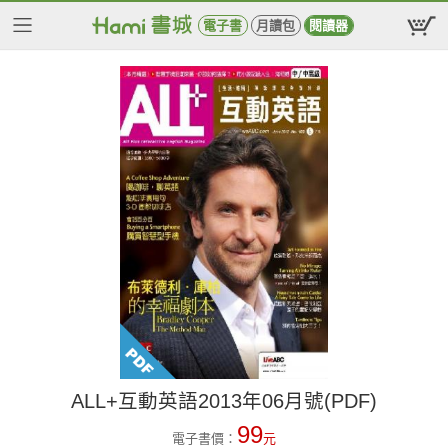
電子書
月讀包
閱讀器
ALL+互動英語2013年06月號(PDF)
99
電子書價：
元