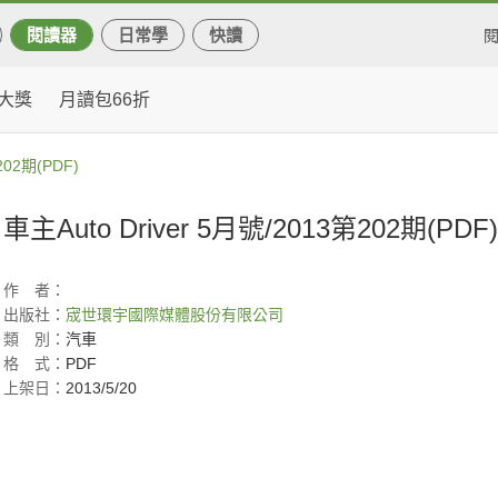
閱讀器
日常學
快讀
大獎
月讀包66折
202期(PDF)
車主Auto Driver 5月號/2013第202期(PDF)
作
者：
出版社：
宬世環宇國際媒體股份有限公司
類
別：
汽車
格
式：
PDF
上架日：
2013/5/20