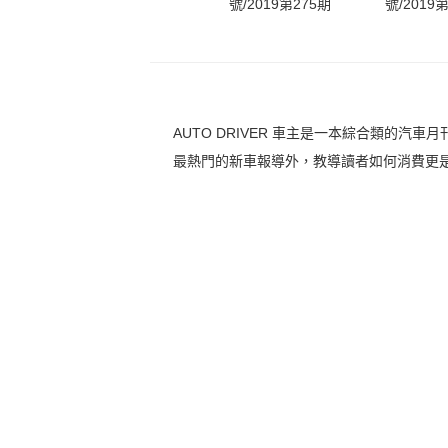
號/2019第275期
號/2019
AUTO DRIVER 車主是一本綜合類的
最熱門的新車報導外，教導讀者如何消費更