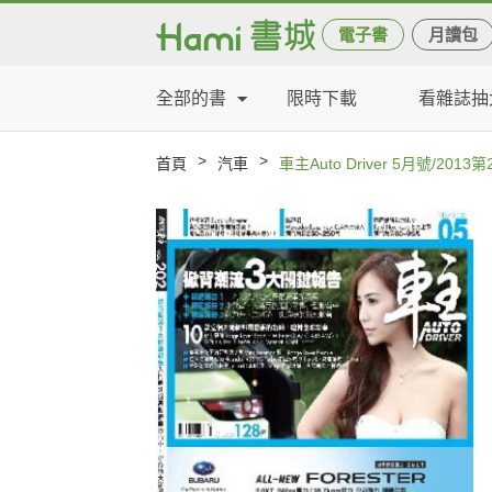
電子書
月讀包
全部的書
限時下載
看雜誌抽
>
>
首頁
汽車
車主Auto Driver 5月號/2013第