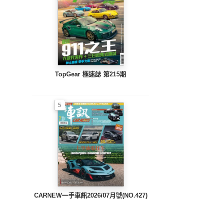
TopGear 極速誌 第215期
5
CARNEW一手車訊2026/07月號(NO.427)