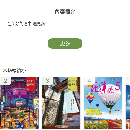
內容簡介
在美好的途中,遇見貓
更多
本類暢銷榜
2
3
4