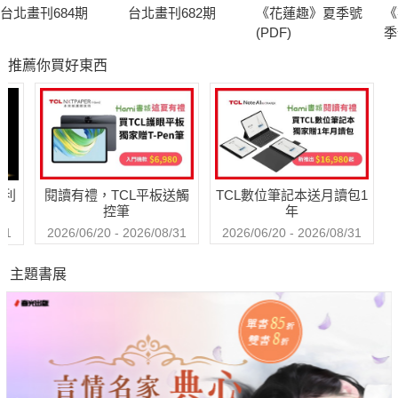
台北畫刊684期
台北畫刊682期
《花蓮趣》夏季號
《
(PDF)
季
推薦你買好東西
哈利
閱讀有禮，TCL平板送觸
TCL數位筆記本送月讀包1
控筆
年
31
2026/06/20 - 2026/08/31
2026/06/20 - 2026/08/31
主題書展