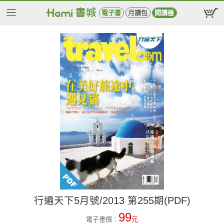
電子書
月讀包
閱讀器
行遍天下5月號/2013 第255期(PDF)
99
電子書價：
元