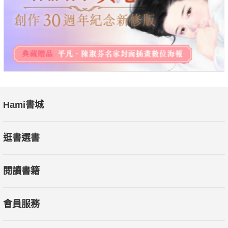
Hami書城
逛書選書
閱讀書籍
會員服務