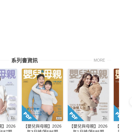
系列書資訊
MORE
】2026
【嬰兒與母親】2026
【嬰兒與母親】2026
【嬰兒與
587期
年3月號/第586期
年1月號/第585期
年11月