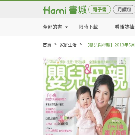
電子書
月讀包
全部的書
限時下載
看雜誌抽
>
>
首頁
家庭生活
【嬰兒與母親】2013年5月號