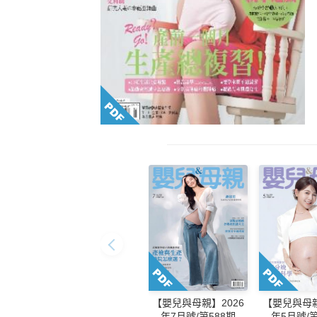
【嬰兒與母親】2026
【嬰兒與母親
年7月號/第588期
年5月號/第