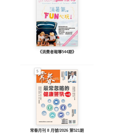
《消費者報導544期》
5
常春月刊 8 月號/2026 第521期