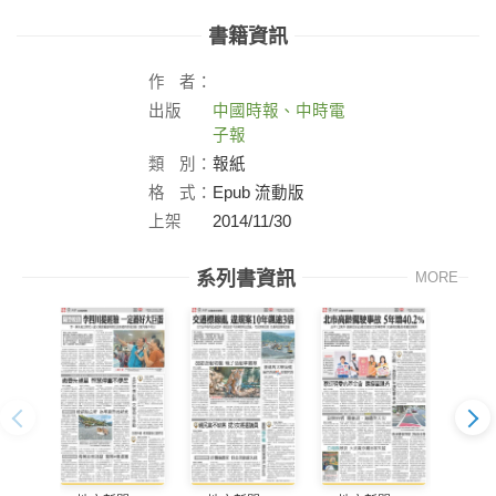
書籍資訊
作
者：
出版
中國時報、中時電
社：
子報
類
別：
報紙
格
式：
Epub 流動版
上架
2014/11/30
日：
系列書資訊
MORE