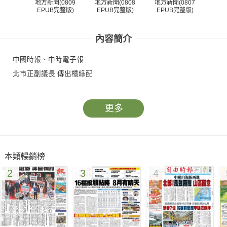
地方新聞(0809
地方新聞(0808
地方新聞(0807
地方
EPUB完整版)
EPUB完整版)
EPUB完整版)
EP
內容簡介
中國時報、中時電子報
北市正副議長 傳出橘綠配
更多
本類暢銷榜
2
3
4