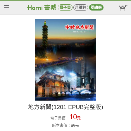
電子書
月讀包
閱讀器
地方新聞(1201 EPUB完整版)
10
電子書價：
元
紙本書價：
20
元