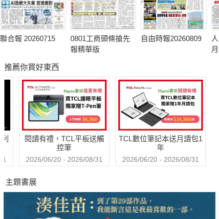
聯合報 20260715
0801工商頭條搶先
自由時報20260809
人
報精華版
月
推薦你買好東西
哈利
閱讀有禮，TCL平板送觸
TCL數位筆記本送月讀包1
控筆
年
31
2026/06/20 - 2026/08/31
2026/06/20 - 2026/08/31
主題書展