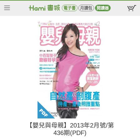
電子書
月讀包
閱讀器
【嬰兒與母親】2013年2月號/第
436期(PDF)