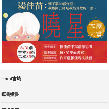
Hami書城
逛書選書