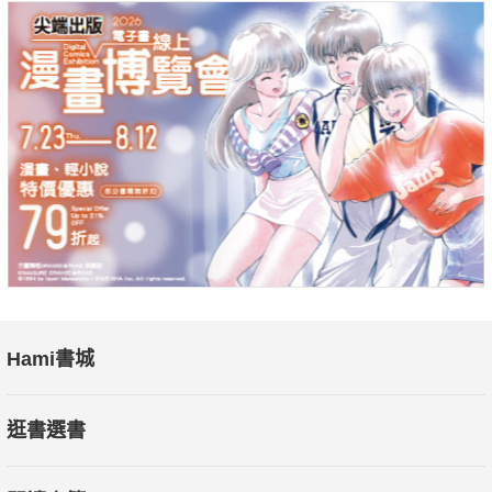
Hami書城
逛書選書