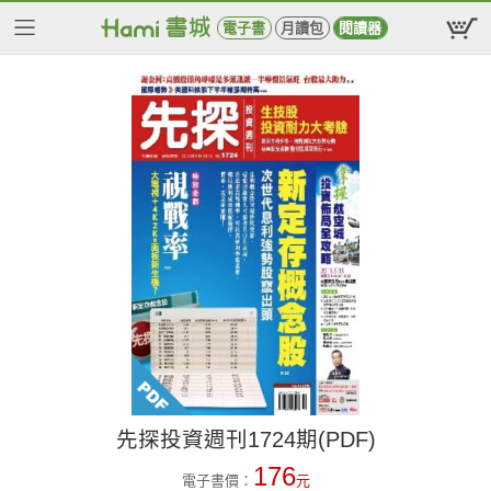
電子書
月讀包
閱讀器
先探投資週刊1724期(PDF)
176
電子書價：
元