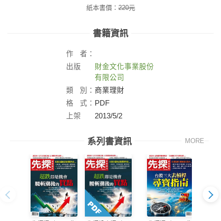
紙本書價：
220
元
書籍資訊
作
者：
出版
財金文化事業股份
社：
有限公司
類
別：
商業理財
格
式：
PDF
上架
2013/5/2
日：
系列書資訊
MORE