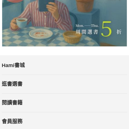
Hami書城
逛書選書
閱讀書籍
會員服務