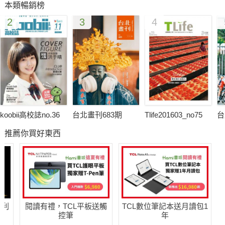
本類暢銷榜
2
3
4
koobii高校誌no.36
台北畫刊683期
Tlife201603_no75
台
推薦你買好東西
哈利
閱讀有禮，TCL平板送觸
TCL數位筆記本送月讀包1
控筆
年