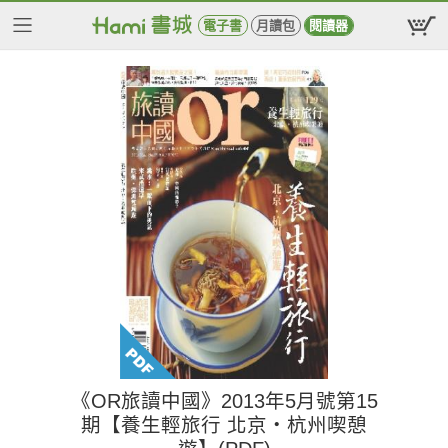
電子書
月讀包
閱讀器
《OR旅讀中國》2013年5月號第15
期【養生輕旅行 北京‧杭州喫憩