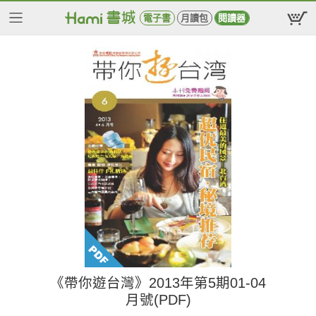
電子書
月讀包
閱讀器
《帶你遊台灣》2013年第5期01-04
月號(PDF)