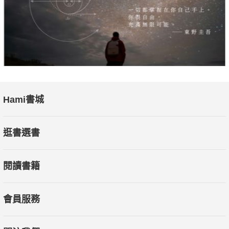
Hami書城
逛書選書
閱讀書籍
會員服務