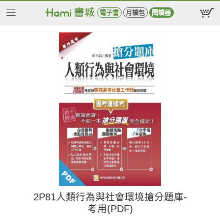
電子書
月讀包
閱讀器
2P81人類行為與社會環境搶分題庫-
考用(PDF)