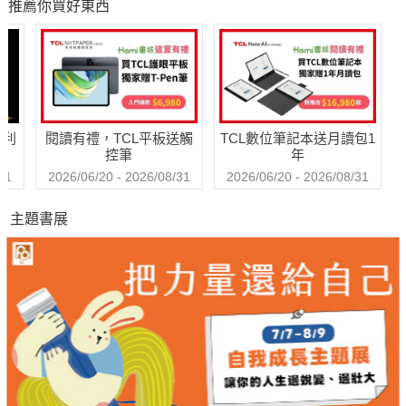
推薦你買好東西
哈利
閱讀有禮，TCL平板送觸
TCL數位筆記本送月讀包1
控筆
年
31
2026/06/20 - 2026/08/31
2026/06/20 - 2026/08/31
主題書展