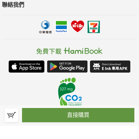
聯絡我們
直接購買
春水堂科技娛樂股份有限公司(統一編號：70476915)
©Spring House Entertainment Technology Inc. – All rights reserved.
客服信箱:hamibook@kland.com.tw