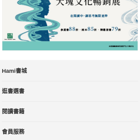
Hami書城
逛書選書
閱讀書籍
會員服務