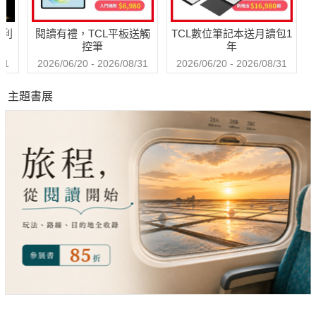
哈利
閱讀有禮，TCL平板送觸
TCL數位筆記本送月讀包1
控筆
年
31
2026/06/20 - 2026/08/31
2026/06/20 - 2026/08/31
主題書展