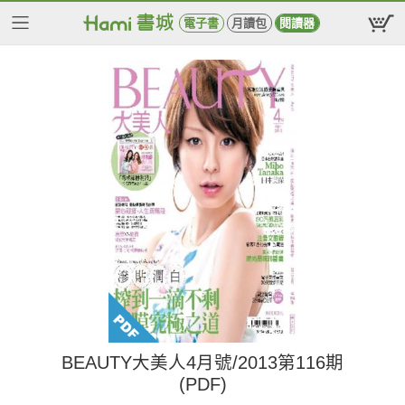
電子書
月讀包
閱讀器
BEAUTY大美人4月號/2013第116期
(PDF)