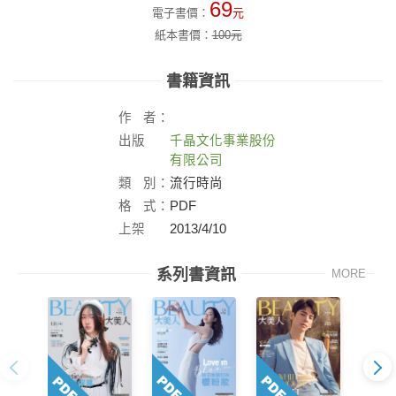
69
電子書價：
元
紙本書價：
100
元
書籍資訊
作
者：
出版
千晶文化事業股份
社：
有限公司
類
別：
流行時尚
格
式：
PDF
上架
2013/4/10
日：
系列書資訊
MORE