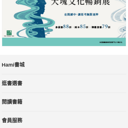
Hami書城
逛書選書
閱讀書籍
會員服務