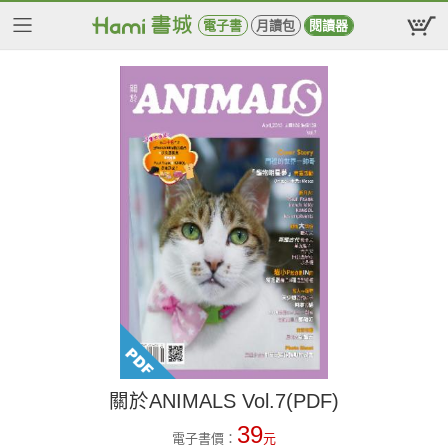
電子書
月讀包
閱讀器
關於ANIMALS Vol.7(PDF)
39
電子書價：
元