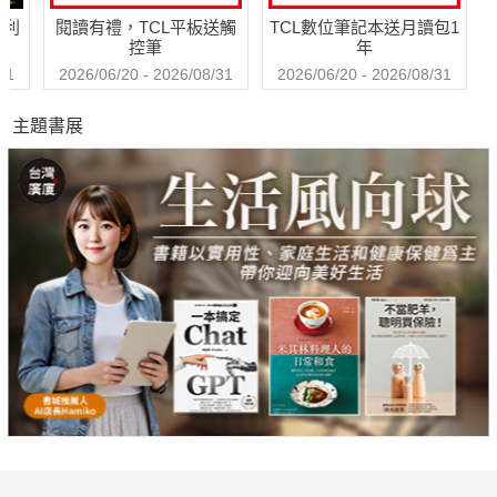
哈利
閱讀有禮，TCL平板送觸
TCL數位筆記本送月讀包1
控筆
年
31
2026/06/20 - 2026/08/31
2026/06/20 - 2026/08/31
主題書展