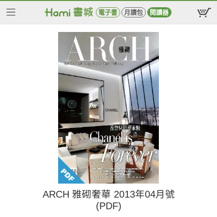
電子書
月讀包
閱讀器
ARCH 雅砌奢華 2013年04月號
(PDF)