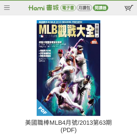
電子書
月讀包
閱讀器
美國職棒MLB4月號/2013第63期
(PDF)