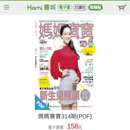
電子書
月讀包
閱讀器
媽媽寶寶314期(PDF)
158
電子書價：
元