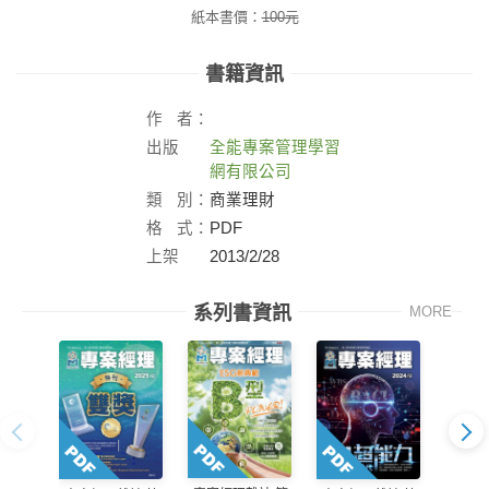
紙本書價：
100
元
書籍資訊
作
者：
出版
全能專案管理學習
社：
網有限公司
類
別：
商業理財
格
式：
PDF
上架
2013/2/28
日：
系列書資訊
MORE