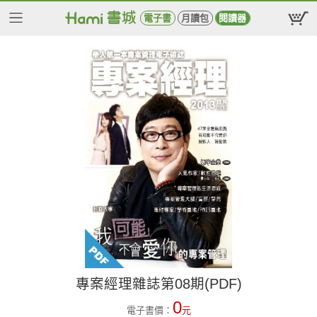
電子書
月讀包
閱讀器
專案經理雜誌第08期(PDF)
0
電子書價：
元