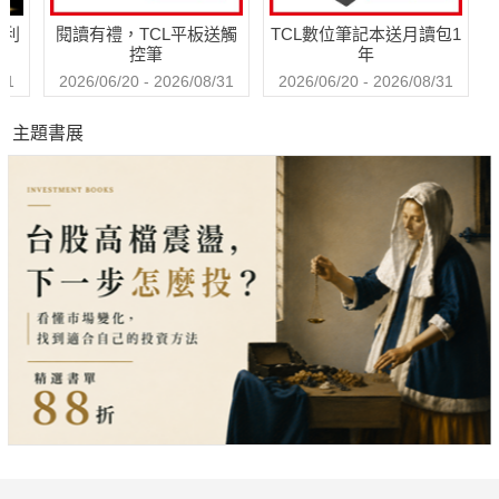
哈利
閱讀有禮，TCL平板送觸
TCL數位筆記本送月讀包1
控筆
年
31
2026/06/20 - 2026/08/31
2026/06/20 - 2026/08/31
主題書展