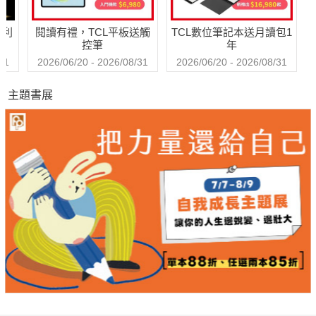
哈利
閱讀有禮，TCL平板送觸
TCL數位筆記本送月讀包1
控筆
年
31
2026/06/20 - 2026/08/31
2026/06/20 - 2026/08/31
主題書展