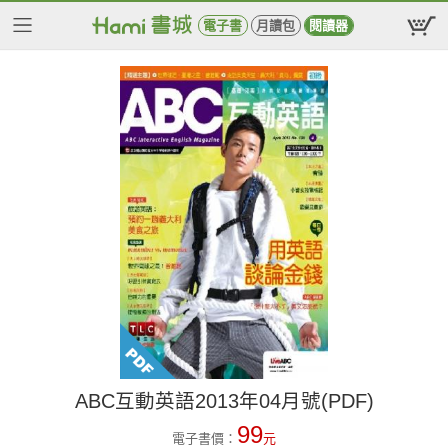
電子書
月讀包
閱讀器
ABC互動英語2013年04月號(PDF)
99
電子書價：
元