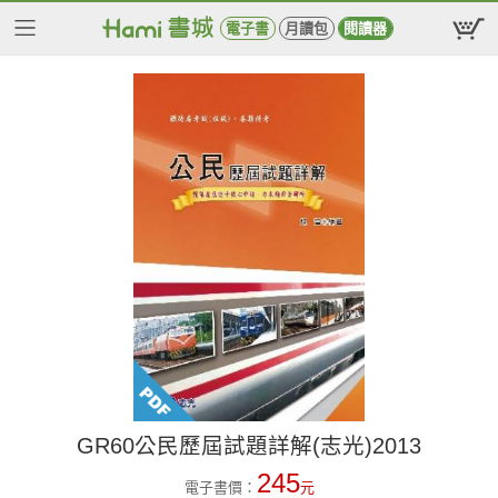
電子書
月讀包
閱讀器
GR60公民歷屆試題詳解(志光)2013
245
電子書價：
元