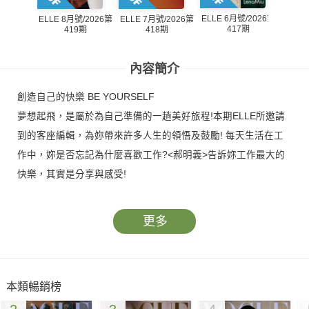
ELLE 6月號/2026第
ELLE 
ELLE 7月號/2026第
ELLE 8月號/2026第
417期
418期
419期
內容簡介
創造自己的快樂 BE YOURSELF
夢想起飛，是屬於為自己準備的一趟美好旅程!本期ELLE所邀請
到的客座編輯，為妳帶來許多人生的領悟及鼓勵! 每天生活在工
作中，妳是否忘記為什麼喜歡工作?<郝明義>告訴妳工作最大的
快樂，其實是分享與感受!
更多
本類暢銷榜