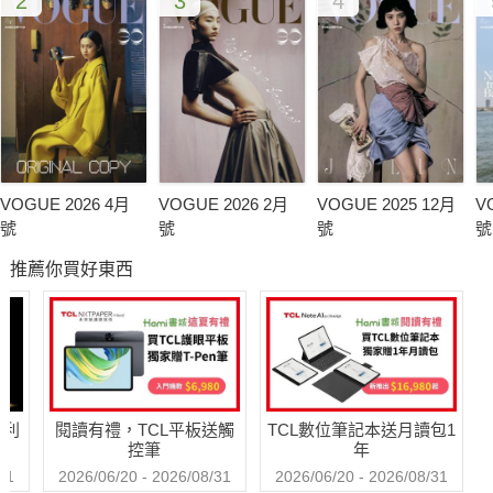
2
3
4
VOGUE 2026 4月
VOGUE 2026 2月
VOGUE 2025 12月
V
號
號
號
號
推薦你買好東西
哈利
閱讀有禮，TCL平板送觸
TCL數位筆記本送月讀包1
控筆
年
31
2026/06/20 - 2026/08/31
2026/06/20 - 2026/08/31