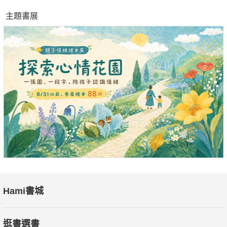
主題書展
Hami書城
逛書選書