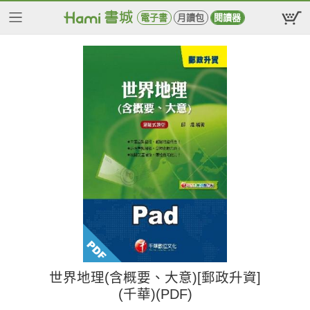
電子書
月讀包
閱讀器
世界地理(含概要、大意)[郵政升資]
(千華)(PDF)