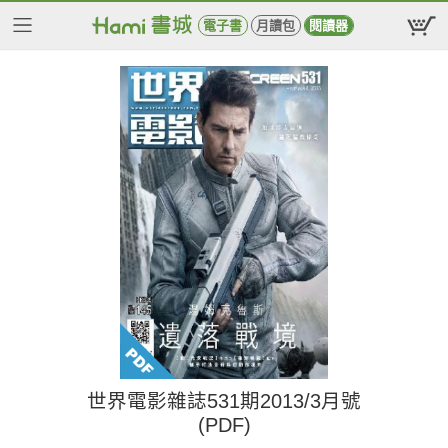
電子書
月讀包
閱讀器
世界電影雜誌531期2013/3月號
(PDF)