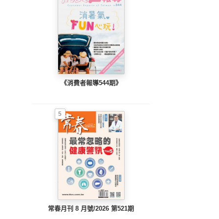
《消費者報導544期》
5
常春月刊 8 月號/2026 第521期