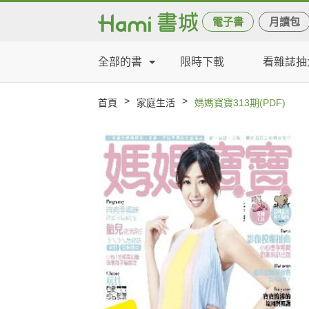
電子書
月讀包
全部的書
限時下載
看雜誌抽
>
>
首頁
家庭生活
媽媽寶寶313期(PDF)