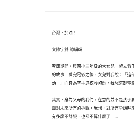
台灣，加油！
文陳宇雙 總編輯
春節期間，與國小三年級的大女兒一起去看
的故事。看完電影之後，女兒對我說：『這
動！』而身為空手道校隊的她，我想這部電
其實，身為父母的我們，在意的並不是孩子
面對未來所有的挑戰。我想，對所有孕媽咪
有多麼不舒服，也都不算什麼了。...