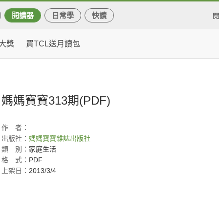
閱讀器
日常學
快讀
大獎
買TCL送月讀包
媽媽寶寶313期(PDF)
作
者：
出版社：
媽媽寶寶雜誌出版社
類
別：
家庭生活
格
式：
PDF
上架日：
2013/3/4