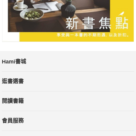
Hami書城
逛書選書
閱讀書籍
會員服務