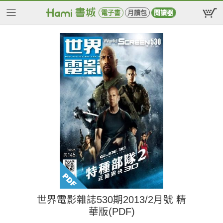
電子書
月讀包
閱讀器
世界電影雜誌530期2013/2月號 精
華版(PDF)