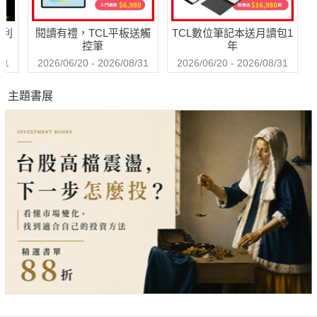
哈利
閱讀有禮，TCL平板送觸
TCL數位筆記本送月讀包1
控筆
年
31
2026/06/20 - 2026/08/31
2026/06/20 - 2026/08/31
主題書展