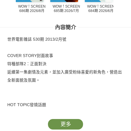
WOW！SCREEN
WOW！SCREEN
WOW！SCREEN
WOW
686期 2026/8月
684期 2026/6月
685期 2026/7月
683
內容簡介
世界電影雜誌 530期 2013/2月號
COVER STORY封面故事
特種部隊2：正面對決
延續第一集劇情及元素，並加入廣受粉絲喜愛的新角色，營造出
全新面貌及氛圍。
HOT TOPIC發燒話題
天后之戰
真人真事改編 【天后之戰】再現金龍旗傳說。
更多